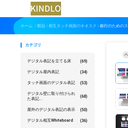
ホーム
製品
相互タッチ画面のキオスク
銀行のためのスマ
カテゴリ
デジタル表記を立てる床
(69)
デジタル屋内表記
(34)
タッチ画面のデジタル表記
(53)
デジタル壁に取り付けられ
(68)
た表記...
屋外のデジタル表記の表示
(50)
デジタル相互whiteboard
(36)