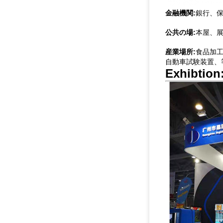
金融機関:
銀行、保
公共の場:
本屋、展
産業場所:
食品加工
自動車試験装置、
Exhibtion