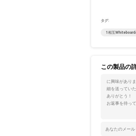
タグ:
1相互whiteboa
この製品の
に興味がありま
細を送ってい
ありがとう！
お返事を待っ