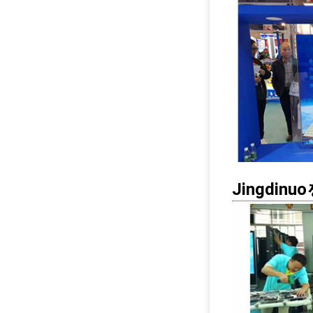
Jingdi